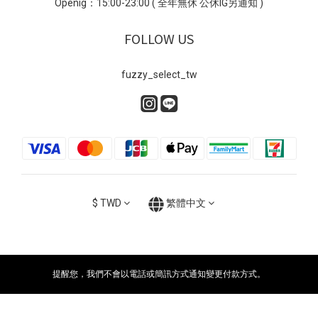
Openig：15:00-23:00 ( 全年無休 公休IG另通知 )
FOLLOW US
fuzzy_select_tw
$
TWD
繁體中文
提醒您，我們不會以電話或簡訊方式通知變更付款方式。
立即購買