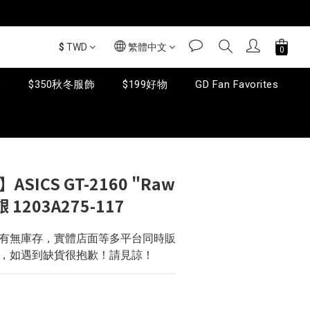
$
TWD
繁體中文
套
$350秋冬服飾
$199好物
GD Fan Favorites
立即購買
ASICS GT-2160 "Raw
銀 1203A275-117
問有無庫存，實體店面等多平台同時販
，如遇到缺貨很抱歉！請見諒！