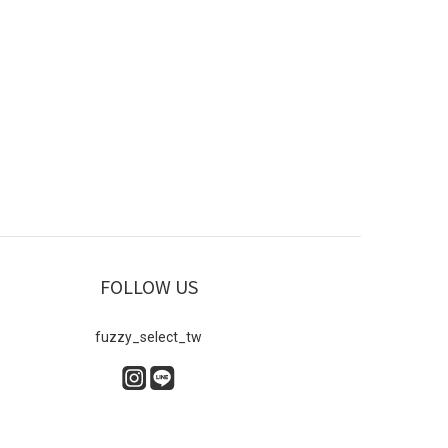
FOLLOW US
fuzzy_select_tw