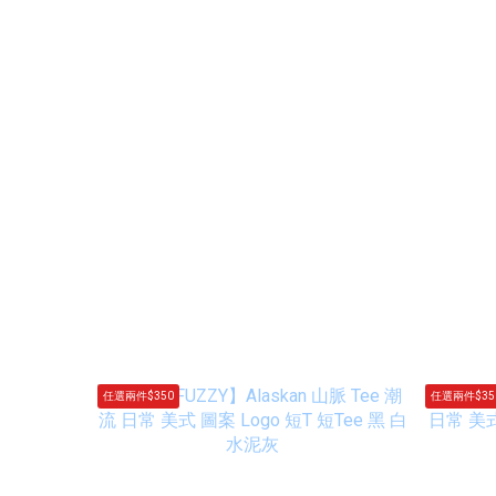
任選兩件$350
任選兩件$35