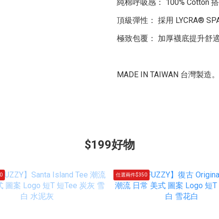
純棉呼吸感： 100% Cott
頂級彈性： 採用 LYCRA® 
極致包覆： 加厚襪底提升舒
MADE IN TAIWAN 台灣製造
$199好物
0
任選兩件$350