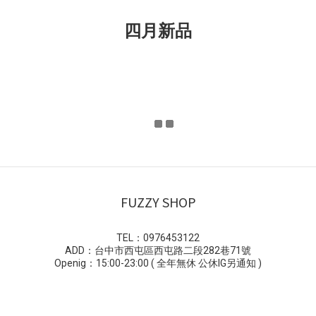
四月新品
FUZZY SHOP
TEL：0976453122
ADD：台中市西屯區西屯路二段282巷71號
Openig：15:00-23:00 ( 全年無休 公休IG另通知 )