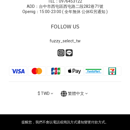
TEL：0976453122
ADD：台中市西屯區西屯路二段282巷71號
Openig：15:00-23:00 ( 全年無休 公休IG另通知 )
FOLLOW US
fuzzy_select_tw
$
TWD
繁體中文
提醒您，我們不會以電話或簡訊方式通知變更付款方式。