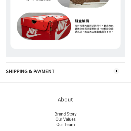
SHIPPING & PAYMENT
About
Brand Story
Our Values
Our Team