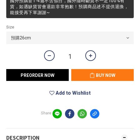
國外預購皆1-4週不含假日，國外隨時斷貨不一定100%有
貨，如遇缺貨皆會退款非常抱歉！預購商品述不提供退換，
能接受再下單謝謝~
Size
PREORDER NOW
BUY NOW
Add to Wishlist
Share
DESCRIPTION