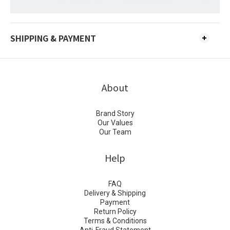
SHIPPING & PAYMENT
About
Brand Story
Our Values
Our Team
Help
FAQ
Delivery & Shipping
Payment
Return Policy
Terms & Conditions