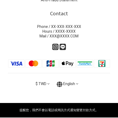
Anti-Fraud Statement
Contact
Phone / XX-XXX-XXX-XXX
Hours / XXXX-XXXX
Mail / XXX@XXXX.COM
$
TWD
English
提醒您，我們不會以電話或簡訊方式通知變更付款方式。