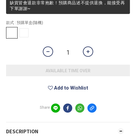
缺貨皆會退款非常抱歉！預購商品述不提供退換，能接受再
下單謝謝~
款式
: 預購單盒(隨機)
AVAILABLE TIME OVER
Add to Wishlist
Share
DESCRIPTION