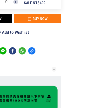
SALE NT$499
W
BUY NOW
Add to Wishlist