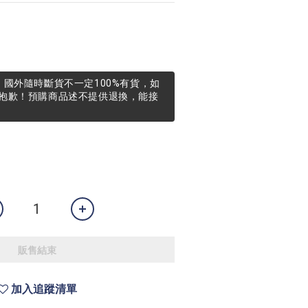
，國外隨時斷貨不一定100%有貨，如
抱歉！預購商品述不提供退換，能接
販售結束
加入追蹤清單