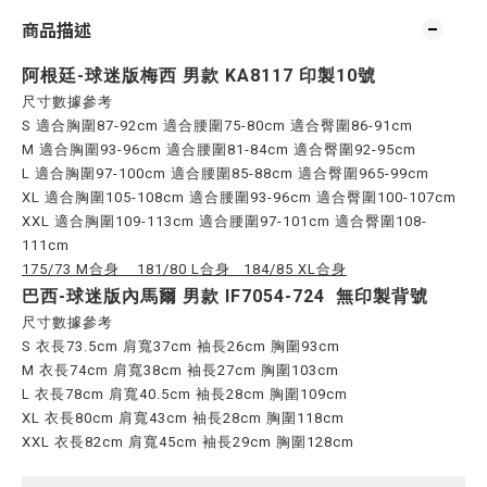
商品描述
阿根廷-球迷版梅西 男款 KA8117 印製10號
尺寸數據參考
S 適合胸圍87-92cm 適合腰圍75-80cm 適合臀圍86-91cm
M 適合胸圍93-96cm 適合腰圍81-84cm 適合臀圍92-95cm
L 適合胸圍97-100cm 適合腰圍85-88cm 適合臀圍965-99cm
XL 適合胸圍105-108cm 適合腰圍93-96cm 適合臀圍100-107cm
XXL 適合胸圍109-113cm 適合腰圍97-101cm 適合臀圍108-
111
cm
175/73 M合身 181/80 L合身 184/85 XL合身
巴西-球迷版內馬爾 男款
IF7054-724 無印製背號
尺寸數據參考
S 衣長73.5cm 肩寬37cm 袖長26cm 胸圍93cm
M 衣長74cm 肩寬38cm 袖長27cm 胸圍103cm
L 衣長78cm 肩寬40.5cm 袖長28cm 胸圍109cm
XL 衣長80cm 肩寬43cm 袖長28cm 胸圍118cm
XXL 衣長82cm 肩寬45cm 袖長29cm 胸圍128cm