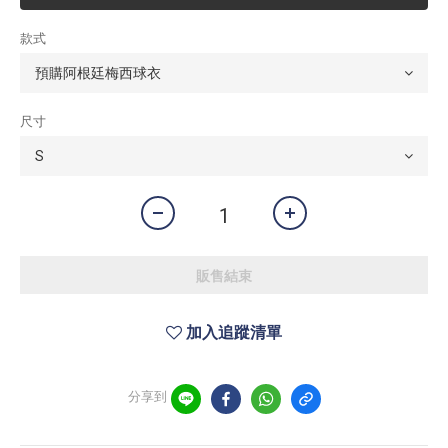
款式
尺寸
販售結束
加入追蹤清單
分享到