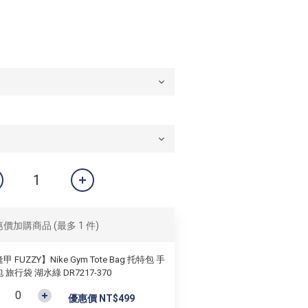
惠價加購商品
(最多 1 件)
甲 FUZZY】Nike Gym Tote Bag 托特包 手
 旅行袋 湖水綠 DR7217-370
優惠價 NT$499