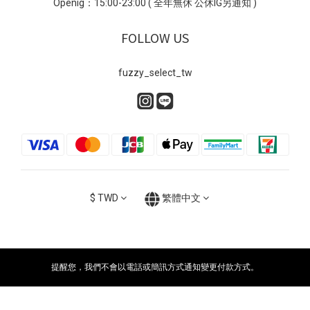
Openig：15:00-23:00 ( 全年無休 公休IG另通知 )
FOLLOW US
fuzzy_select_tw
$
TWD
繁體中文
提醒您，我們不會以電話或簡訊方式通知變更付款方式。
立即購買