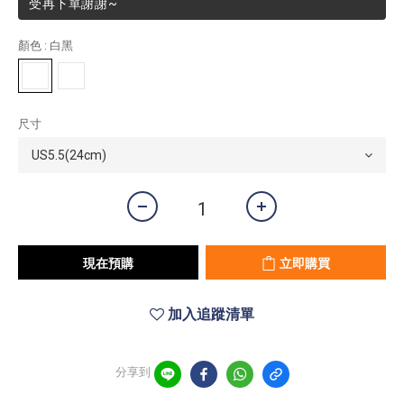
受再下單謝謝~
顏色
: 白黑
尺寸
現在預購
立即購買
加入追蹤清單
分享到