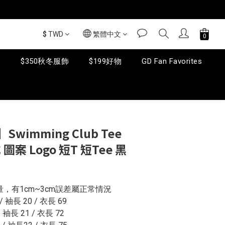
$
TWD
繁體中文
套
$350秋冬服飾
$199好物
GD Fan Favorites
Swimming Club Tee
圖案 Logo 短T 短Tee 黑
量，有1cm~3cm誤差屬正常情況
/ 袖長 20 / 衣長 69
/ 袖長 21 / 衣長 72