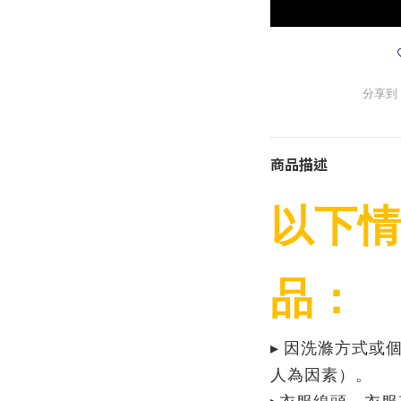
分享到
商品描述
以下
品：
▸ 因洗滌方式或
人為因素）。