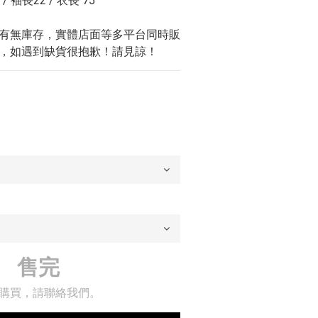
 / 袖長22 / 衣長 75
問有無庫存，實體店面等多平台同時販
，如遇到缺貨很抱歉！請見諒！
售完
購買，請聯絡我們。