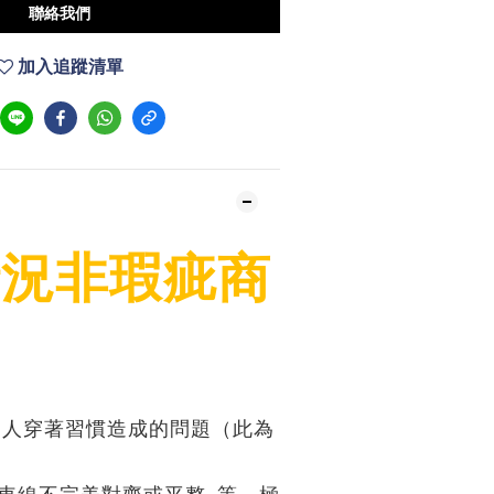
聯絡我們
加入追蹤清單
情況非瑕疵商
個人穿著習慣造成的問題（此為