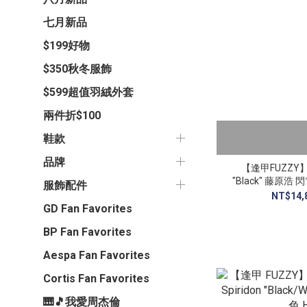
七月新品
$199好物
$350秋冬服飾
$599超值羽絨外套
兩件折$100
鞋款
品牌
【逢甲FUZZY】Fra
"Black" 藤原浩 
服飾配件
NT$14,
GD Fan Favorites
BP Fan Favorites
Aespa Fan Favorites
Cortis Fan Favorites
🎹🎵我愛周杰倫