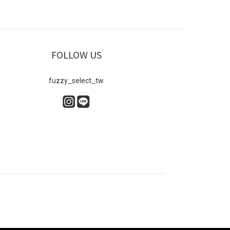
FOLLOW US
fuzzy_select_tw