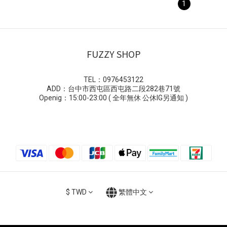
1
FUZZY SHOP
TEL：0976453122
ADD：台中市西屯區西屯路二段282巷71號
Openig：15:00-23:00 ( 全年無休 公休IG另通知 )
$
TWD
繁體中文