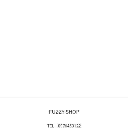
FUZZY SHOP
TEL：0976453122