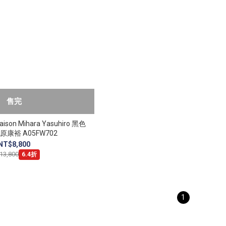
售完
on Mihara Yasuhiro 黑色
原康裕 A05FW702
NT$8,800
13,800
6.4折
1