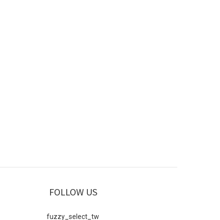
FOLLOW US
fuzzy_select_tw