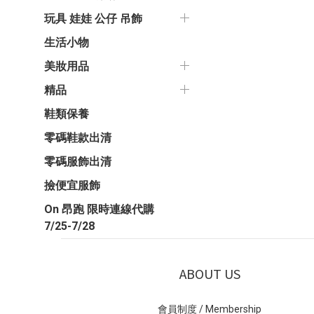
玩具 娃娃 公仔 吊飾
生活小物
美妝用品
精品
鞋類保養
零碼鞋款出清
零碼服飾出清
撿便宜服飾
On 昂跑 限時連線代購
7/25-7/28
ABOUT US
會員制度 / Membership