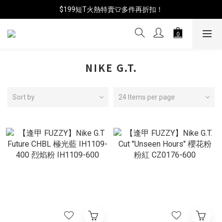
📦年中破盤出清(買鞋送襪)
$199短T火熱特賣👕多件再折扣！
📦年中破盤出清(買鞋送襪)
NIKE G.T.
Sort by
24 Items per page