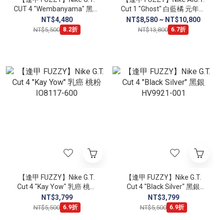
CUT 4 "Wembanyama" 黑金
Cut 1 "Ghost" 白藍橘 元年配
紅 獵豹 IU1961-001
色 DX4112-114
NT$4,480
NT$8,580 ~ NT$10,800
NT$5,500
NT$13,800
8.2折
6.7折
【逢甲 FUZZY】Nike G.T.
【逢甲 FUZZY】Nike G.T.
Cut 4 "Kay Yow" 乳癌 桃粉
Cut 4 "Black Silver" 黑銀
IO8117-600
HV9921-001
NT$3,799
NT$3,799
NT$5,500
NT$5,500
6.9折
6.9折