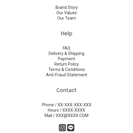
Brand Story
Our Values
Our Team
Help
FAQ
Delivery & Shipping
Payment
Return Policy
Terms & Conditions
Anti-Fraud Statement
Contact
Phone / XX-XXX-XXX-XXX
Hours / XXXX-XXXX
Mail / XXX@XXXX.COM