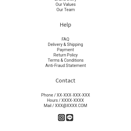
Our Values
Our Team
Help
FAQ
Delivery & Shipping
Payment
Return Policy
Terms & Conditions
Anti-Fraud Statement
Contact
Phone / XX-XXX-XXX-XXX
Hours / XXXX-XXXX
Mail / XXX@XXXX.COM