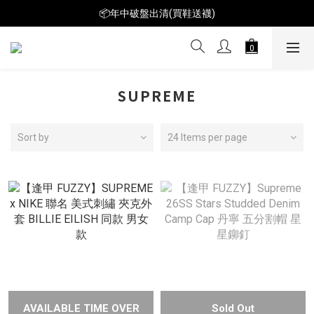
📦年中破盤出清(買鞋送襪)
📦年中破盤出清(買鞋送襪)
$199短T火熱特賣👕多件再折扣！
📦年中破盤出清(買鞋送襪)
SUPREME
Sort by
24 Items per page
AVAILABLE TIME OVER
Sold Out