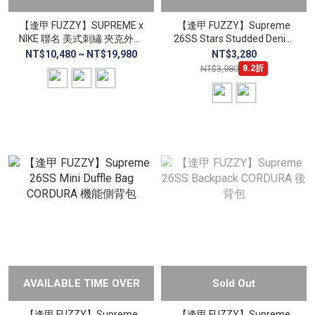
【逢甲 FUZZY】SUPREME x
【逢甲 FUZZY】Supreme
NIKE 聯名 美式刺繡 夾克外套
26SS Stars Studded Denim
BILLIE EILISH 同款 男女款
Camp Cap 丹寧 五分割帽 星
NT$10,480 ~ NT$19,980
NT$3,280
星鉚釘
NT$3,980
8.2折
AVAILABLE TIME OVER
Sold Out
【逢甲 FUZZY】Supreme
【逢甲 FUZZY】Supreme