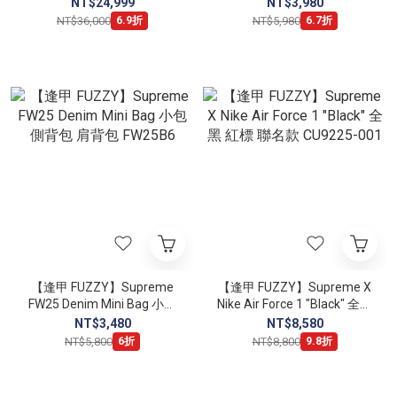
"Red/White" 紅白 902290-
側背包 肩背包 FW25B4
NT$24,999
NT$3,980
600
NT$36,000
NT$5,980
6.9折
6.7折
【逢甲 FUZZY】Supreme
【逢甲 FUZZY】Supreme X
FW25 Denim Mini Bag 小包
Nike Air Force 1 "Black" 全黑
側背包 肩背包 FW25B6
紅標 聯名款 CU9225-001
NT$3,480
NT$8,580
NT$5,800
NT$8,800
6折
9.8折