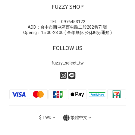
FUZZY SHOP
TEL：0976453122
ADD：台中市西屯區西屯路二段282巷71號
Openig：15:00-23:00 ( 全年無休 公休IG另通知 )
FOLLOW US
fuzzy_select_tw
$
TWD
繁體中文