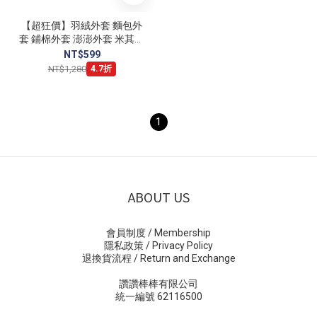
【超狂價】羽絨外套 麵包外
套 鋪棉外套 澎澎外套 米其林
外套 外套 保暖 素面
NT$599
NT$1,280
4.7折
1
ABOUT US
會員制度 / Membership
隱私政策 / Privacy Policy
退換貨流程 / Return and Exchange
讚讚棒棒有限公司
統一編號 62116500